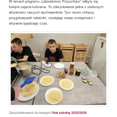
W ramach programu „Laboratorium Przyszłości” odbyły się
kolejne zajęcia kulinarne. To zdecydowanie jedna z ulubionych
aktywności naszych wychowanków. Tym razem chłopcy
przygotowywali naleśniki, rozwijając swoje umiejętności i
aktywnie spędzając czas.
Zaszufladkowano do kategorii
Rok szkolny 2025/2026