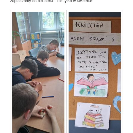
zapraszamy do biblioteki – nie tylko w kwietniu!