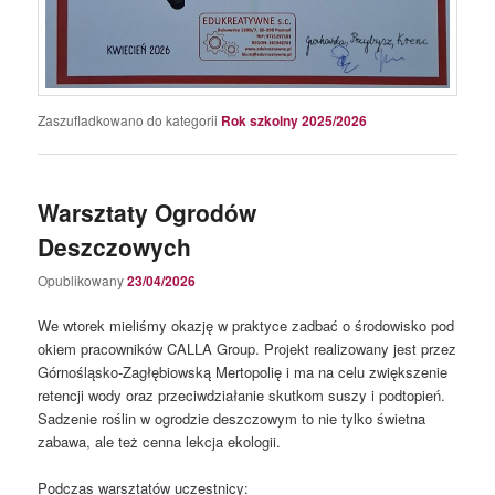
Zaszufladkowano do kategorii
Rok szkolny 2025/2026
Warsztaty Ogrodów
Deszczowych
Opublikowany
23/04/2026
We wtorek mieliśmy okazję w praktyce zadbać o środowisko pod
okiem pracowników CALLA Group. Projekt realizowany jest przez
Górnośląsko-Zagłębiowską Mertopolię i ma na celu zwiększenie
retencji wody oraz przeciwdziałanie skutkom suszy i podtopień.
Sadzenie roślin w ogrodzie deszczowym to nie tylko świetna
zabawa, ale też cenna lekcja ekologii.
Podczas warsztatów uczestnicy: