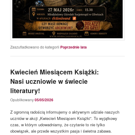
Zaszufladkowano do kategorii
Poprzednie lata
Kwiecień Miesiącem Książki:
Nasi uczniowie w świecie
literatury!
Opublikowany
05/05/2026
​Z ogromną radością informujemy o aktywnym udziale naszych
uczniów w akcji „Kwiecień Miesiącem Książki”. To wyjątkowy
czas, w którym udowadniamy, że czytanie to nie tylko
obowiązek, ale przede wszystkim pasja i świetna zabawa.