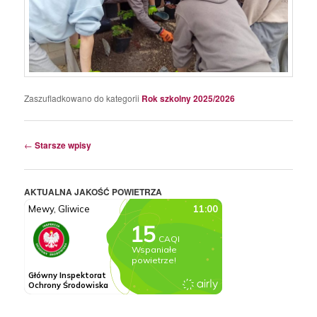
Zaszufladkowano do kategorii
Rok szkolny 2025/2026
Nawigacja
←
Starsze wpisy
wpisu
AKTUALNA JAKOŚĆ POWIETRZA