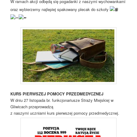
W ramach akcji odbędą się pogadanki z naszymi wychowankami
oraz wybierzemy najlepiej spakowany plecak do szkoły
KURS PIERWSZEJ POMOCY PRZEDMEDYCZNEJ
W dniu 27 listopada br. funkcjonariusze Straży Miejskiej w
Gliwicach przeprowadzą
z naszymi uczniami kurs pierwszej pomocy przedmedycznej.