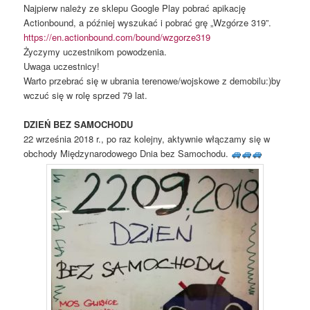
Najpierw należy ze sklepu Google Play pobrać apikację
Actionbound, a później wyszukać i pobrać grę „Wzgórze 319”.
https://en.actionbound.com/bound/wzgorze319
Życzymy uczestnikom powodzenia.
Uwaga uczestnicy!
Warto przebrać się w ubrania terenowe/wojskowe z demobilu:)by
wczuć się w rolę sprzed 79 lat.
DZIEŃ BEZ SAMOCHODU
22 września 2018 r., po raz kolejny, aktywnie włączamy się w
obchody Międzynarodowego Dnia bez Samochodu.