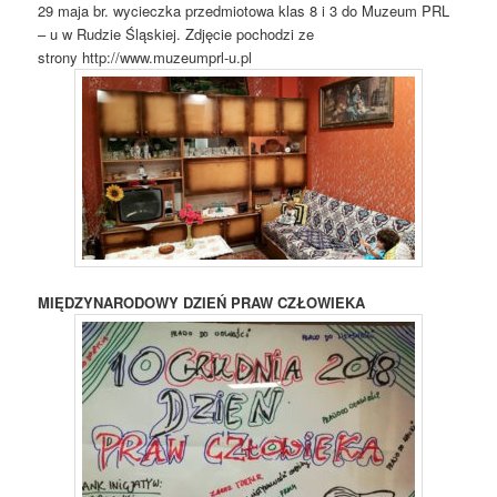
29 maja br. wycieczka przedmiotowa klas 8 i 3 do Muzeum PRL
– u w Rudzie Śląskiej. Zdjęcie pochodzi ze
strony http://www.muzeumprl-u.pl
MIĘDZYNARODOWY DZIEŃ PRAW CZŁOWIEKA