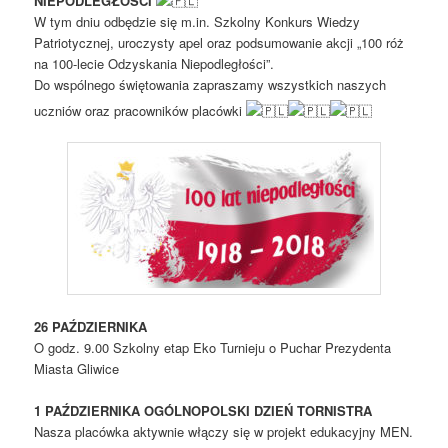
NIEPODLEGŁOŚCI
W tym dniu odbędzie się m.in. Szkolny Konkurs Wiedzy
Patriotycznej, uroczysty apel oraz podsumowanie akcji „100 róż
na 100-lecie Odzyskania Niepodległości”.
Do wspólnego świętowania zapraszamy wszystkich naszych
uczniów oraz pracowników placówki
26 PAŹDZIERNIKA
O godz. 9.00 Szkolny etap Eko Turnieju o Puchar Prezydenta
Miasta Gliwice
1 PAŹDZIERNIKA OGÓLNOPOLSKI DZIEŃ TORNISTRA
Nasza placówka aktywnie włączy się w projekt edukacyjny MEN.