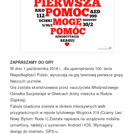
ZAPRASZAMY DO GRY
W dniu 1 października 2018 r., dla upamiętnienia 100- lecia
Niepodległości Polski, wyruszają na grę terenową pierwsze grupy
Naszych uczniów.
Gra została skonstruowana przez nauczyciela Młodzieżowego
Ośrodka Socjoterapii w Gliwicach (który mieszka w Rudzie
Śląskiej).
Fabuła osadzona została w okresie intensywnych walk
przygranicznych w rejonie tytułowego Wzgórza 319 (Czarny Las/
Nowy Bytom/ Ruda 1).Została napisana na urządzenia mobilne
(smartfony, tablety) z systemem Android i IOS. Wymagany
dostęp do internetu, GPS-u.