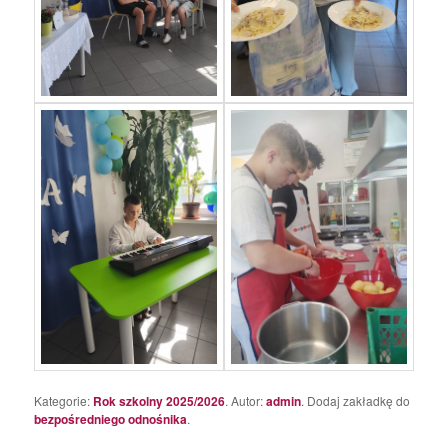
Kategorie:
Rok szkolny 2025/2026
. Autor:
admin
. Dodaj zakładkę do
bezpośredniego odnośnika
.